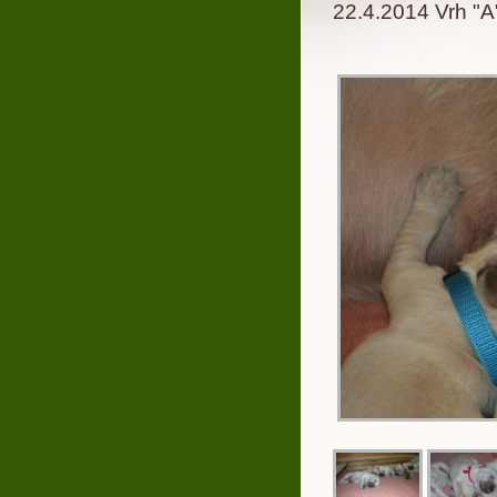
22.4.2014 Vrh "A"