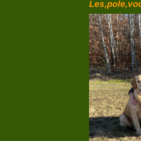
Les,pole,vo