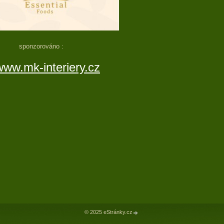
sponzorováno :
www.mk-interiery.cz
© 2025 eStránky.cz