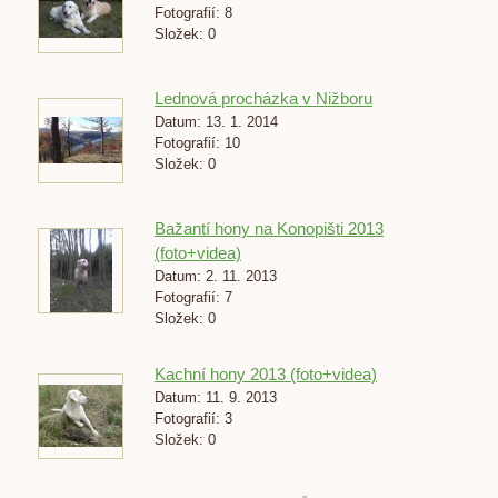
Fotografií:
8
Složek:
0
Lednová procházka v Nižboru
Datum:
13. 1. 2014
Fotografií:
10
Složek:
0
Bažantí hony na Konopišti 2013
(foto+videa)
Datum:
2. 11. 2013
Fotografií:
7
Složek:
0
Kachní hony 2013 (foto+videa)
Datum:
11. 9. 2013
Fotografií:
3
Složek:
0