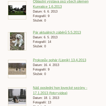
Oblastní výstava psů všech plemen
Kunratice 1.6.2013
Datum:
6. 6. 2013
Fotografií:
9
Složek:
0
Pár aktuálních záběrů 5.5.2013
Datum:
6. 5. 2013
Fotografií:
14
Složek:
0
Prokopův pohár (Lipník) 13.4.2013
Datum:
16. 4. 2013
Fotografií:
9
Složek:
0
Náš poslední hon lovecké sezóny -
17.1.2013 (foto+videa)
Datum:
18. 1. 2013
Fotografií:
13