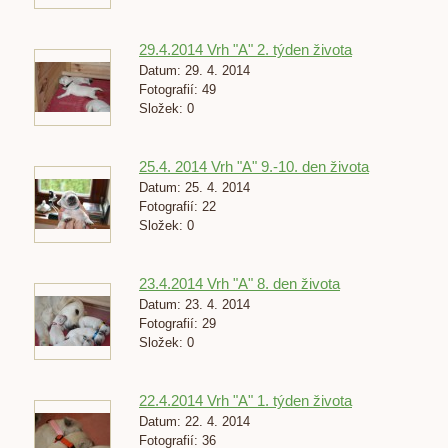
29.4.2014 Vrh "A" 2. týden života
Datum:
29. 4. 2014
Fotografií:
49
Složek:
0
25.4. 2014 Vrh "A" 9.-10. den života
Datum:
25. 4. 2014
Fotografií:
22
Složek:
0
23.4.2014 Vrh "A" 8. den života
Datum:
23. 4. 2014
Fotografií:
29
Složek:
0
22.4.2014 Vrh "A" 1. týden života
Datum:
22. 4. 2014
Fotografií:
36