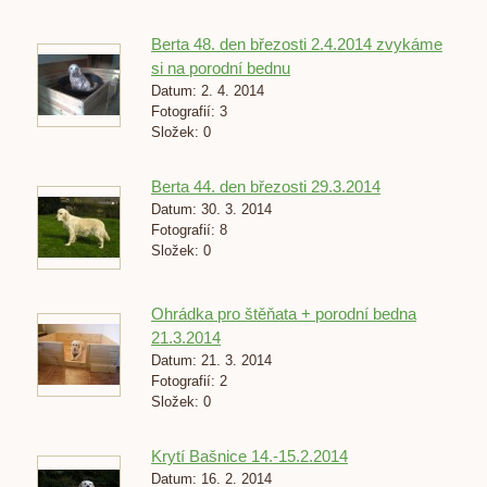
Berta 48. den březosti 2.4.2014 zvykáme
si na porodní bednu
Datum:
2. 4. 2014
Fotografií:
3
Složek:
0
Berta 44. den březosti 29.3.2014
Datum:
30. 3. 2014
Fotografií:
8
Složek:
0
Ohrádka pro štěňata + porodní bedna
21.3.2014
Datum:
21. 3. 2014
Fotografií:
2
Složek:
0
Krytí Bašnice 14.-15.2.2014
Datum:
16. 2. 2014