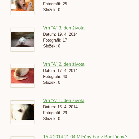
Fotografií:
25
Složek:
0
Vrh "A" 3. den života
Datum:
19. 4. 2014
Fotografií:
17
Složek:
0
Vrh "A" 2. den života
Datum:
17. 4. 2014
Fotografií:
40
Složek:
0
Vrh "A" 1. den života
Datum:
16. 4. 2014
Fotografií:
29
Složek:
0
15.4.2014 21.04 Mléčný bar v Bonifácově