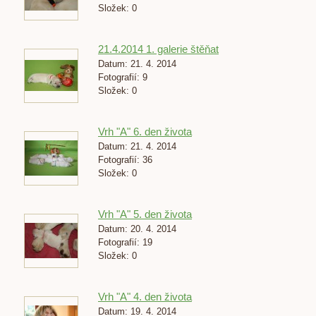
Složek:
0
21.4.2014 1. galerie štěňat
Datum:
21. 4. 2014
Fotografií:
9
Složek:
0
Vrh "A" 6. den života
Datum:
21. 4. 2014
Fotografií:
36
Složek:
0
Vrh "A" 5. den života
Datum:
20. 4. 2014
Fotografií:
19
Složek:
0
Vrh "A" 4. den života
Datum:
19. 4. 2014