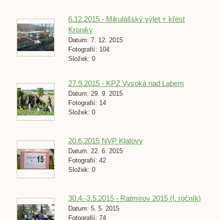
6.12.2015 - Mikulášský výlet + křest
Kroniky
Datum:
7. 12. 2015
Fotografií:
104
Složek:
0
27.9.2015 - KPZ Vysoká nad Labem
Datum:
29. 9. 2015
Fotografií:
14
Složek:
0
20.6.2015 NVP Klatovy
Datum:
22. 6. 2015
Fotografií:
42
Složek:
0
30.4.-3.5.2015 - Ratmírov 2015 (I. ročník)
Datum:
5. 5. 2015
Fotografií:
74