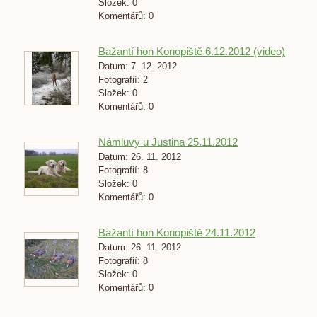
Složek:
0
Komentářů:
0
Bažantí hon Konopiště 6.12.2012 (video)
Datum:
7. 12. 2012
Fotografií:
2
Složek:
0
Komentářů:
0
Námluvy u Justina 25.11.2012
Datum:
26. 11. 2012
Fotografií:
8
Složek:
0
Komentářů:
0
Bažantí hon Konopiště 24.11.2012
Datum:
26. 11. 2012
Fotografií:
8
Složek:
0
Komentářů:
0