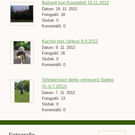
Bažantí hon Konopiště 18.11.2012
Datum:
19. 11. 2012
Fotografií:
18
Složek:
0
Komentářů:
0
Kachní hon Jankov 8.9.2012
Datum:
9. 11. 2012
Fotografií:
26
Složek:
0
Komentářů:
0
Středočeské derby retrieverů Slatina
(5.-6.7.2012)
Datum:
7. 11. 2012
Fotografií:
13
Složek:
0
Komentářů:
0
Fotografie