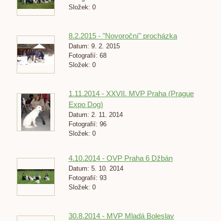
Složek:
0
8.2.2015 - "Novoroční" procházka
Datum:
9. 2. 2015
Fotografií:
68
Složek:
0
1.11.2014 - XXVII. MVP Praha (Prague
Expo Dog)
Datum:
2. 11. 2014
Fotografií:
96
Složek:
0
4.10.2014 - OVP Praha 6 Džbán
Datum:
5. 10. 2014
Fotografií:
93
Složek:
0
30.8.2014 - MVP Mladá Boleslav