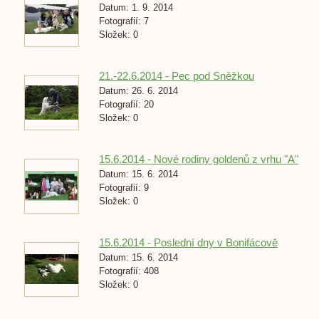
Datum:
1. 9. 2014
Fotografií:
7
Složek:
0
21.-22.6.2014 - Pec pod Sněžkou
Datum:
26. 6. 2014
Fotografií:
20
Složek:
0
15.6.2014 - Nové rodiny goldenů z vrhu "A"
Datum:
15. 6. 2014
Fotografií:
9
Složek:
0
15.6.2014 - Poslední dny v Bonifácově
Datum:
15. 6. 2014
Fotografií:
408
Složek:
0