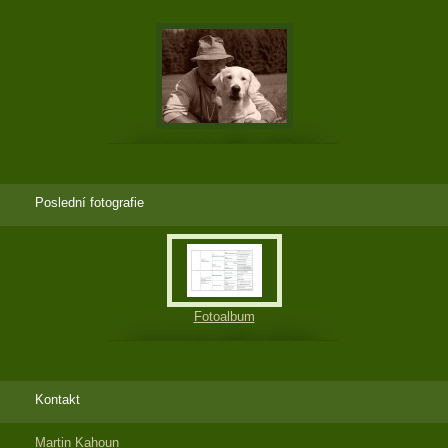
Poslední fotografie
Fotoalbum
Kontakt
Martin Kahoun